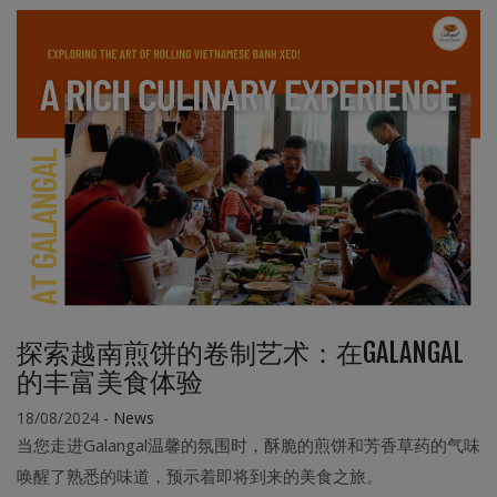
探索越南煎饼的卷制艺术：在GALANGAL
的丰富美食体验
18/08/2024
-
News
当您走进Galangal温馨的氛围时，酥脆的煎饼和芳香草药的气味
唤醒了熟悉的味道，预示着即将到来的美食之旅。