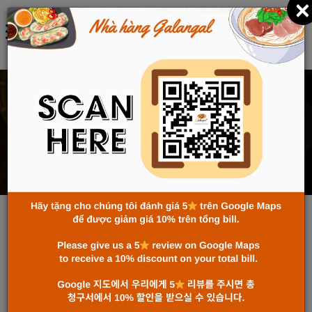
×
中文 (中国)
NEWS
主页
News