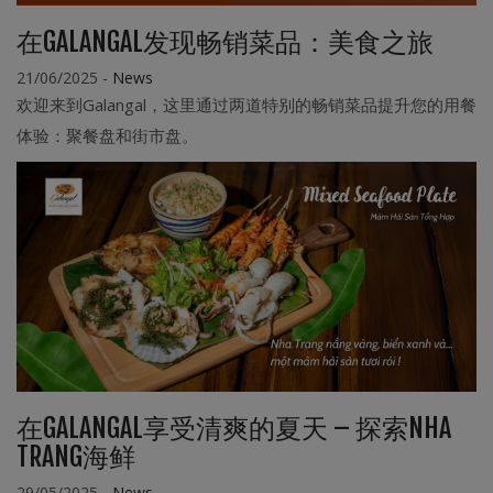
在GALANGAL发现畅销菜品：美食之旅
21/06/2025
-
News
欢迎来到Galangal，这里通过两道特别的畅销菜品提升您的用餐
体验：聚餐盘和街市盘。
在GALANGAL享受清爽的夏天 – 探索NHA
TRANG海鲜
29/05/2025
-
News