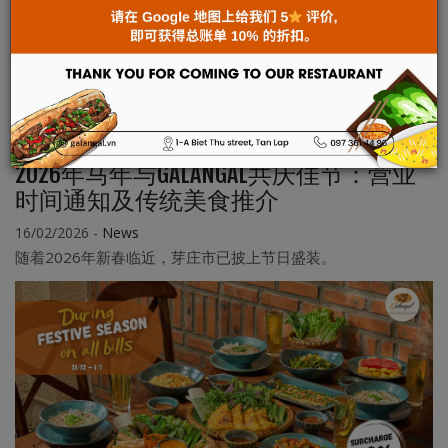
2026年马年与GALANGAL共庆佳节：营业
时间通知及传统美食推介
16/02/2026
-
News
随着2026年新春临近，芽庄市已披上节日盛装。