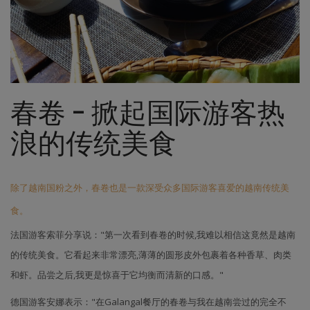
春卷 - 掀起国际游客热
浪的传统美食
除了越南国粉之外，春卷也是一款深受众多国际游客喜爱的越南传统美
食。
法国游客索菲分享说："第一次看到春卷的时候,我难以相信这竟然是越南
的传统美食。它看起来非常漂亮,薄薄的圆形皮外包裹着各种香草、肉类
和虾。品尝之后,我更是惊喜于它均衡而清新的口感。"
德国游客安娜表示："在Galangal餐厅的春卷与我在越南尝过的完全不