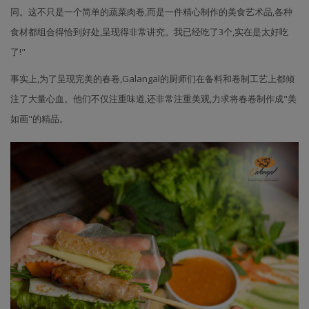
同。这不只是一个简单的蔬菜肉卷,而是一件精心制作的美食艺术品,各种
食材都组合得恰到好处,呈现得非常讲究。我已经吃了3个,实在是太好吃
了!"
事实上,为了呈现完美的春卷,Galangal的厨师们在备料和卷制工艺上都倾
注了大量心血。他们不仅注重味道,还非常注重美观,力求将春卷制作成"美
如画"的精品。