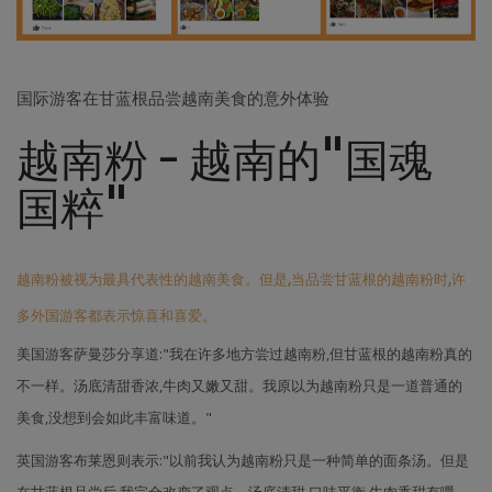
国际游客在甘蓝根品尝越南美食的意外体验
越南粉 - 越南的"国魂
国粹"
越南粉被视为最具代表性的越南美食。但是,当品尝甘蓝根的越南粉时,许
多外国游客都表示惊喜和喜爱。
美国游客萨曼莎分享道:"我在许多地方尝过越南粉,但甘蓝根的越南粉真的
不一样。汤底清甜香浓,牛肉又嫩又甜。我原以为越南粉只是一道普通的
美食,没想到会如此丰富味道。"
英国游客布莱恩则表示:"以前我认为越南粉只是一种简单的面条汤。但是
在甘蓝根品尝后,我完全改变了观点。汤底清甜,口味平衡,牛肉香甜有嚼