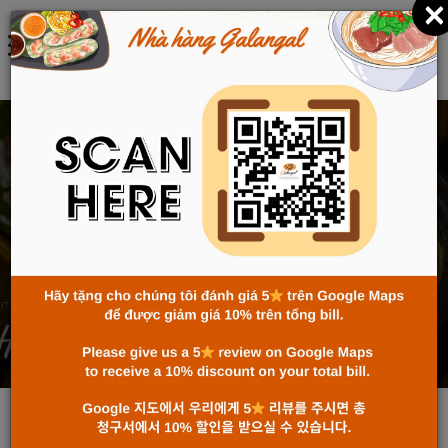
×
中文 (中国)
甘蓝根 - 越南美食在
国际游客心中掀
起"风暴"
主页
News
甘蓝根 - 越南美食在国际游客心中掀起"风暴"
News
Jul 26, 2024