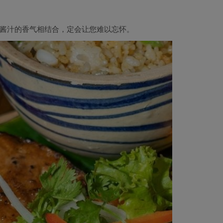
与酱汁的香气相结合，定会让您难以忘怀。