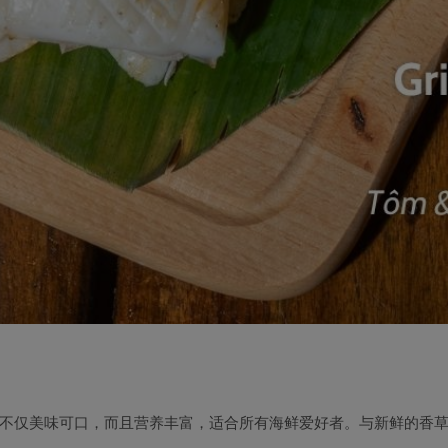
不仅美味可口，而且营养丰富，适合所有海鲜爱好者。与新鲜的香