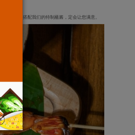
增添了风味。搭配我们的特制蘸酱，定会让您满意。