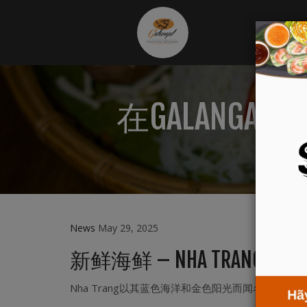
在GALANGA
News
May 29, 2025
新鲜海鲜 – NHA TRANG的
Nha Trang以其蓝色海洋和金色阳光而闻名，在