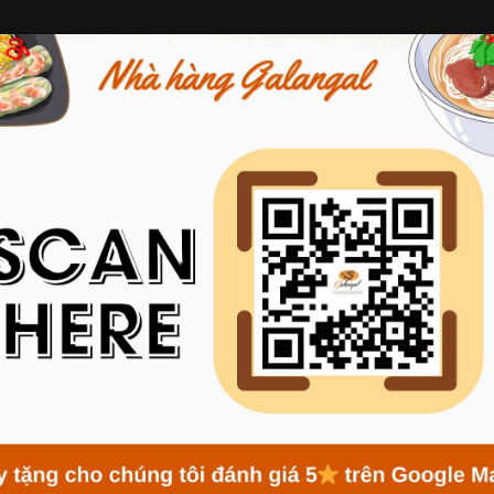
关于我们
菜单
消息
预订
L享受清爽的夏天 – 探索NH
主页
News
在Galangal享受清爽的夏天 – 探索Nha Trang海鲜
特色
这里您可以找到用最优质原料制作的新鲜海鲜。在Galangal，我们