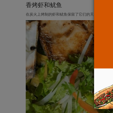
香烤虾和鱿鱼
在炭火上烤制的虾和鱿鱼保留了它们的天然风味和甜