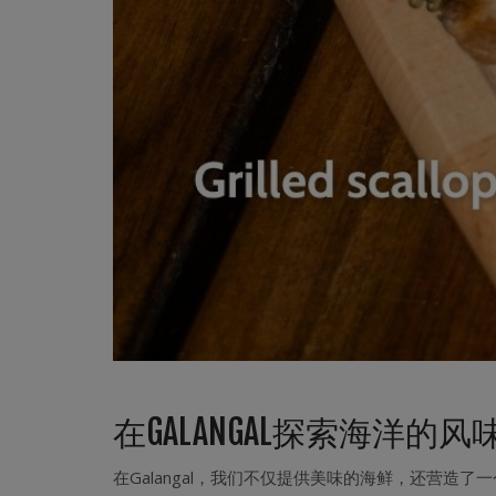
在GALANGAL探索海洋的风
在Galangal，我们不仅提供美味的海鲜，还营造了一