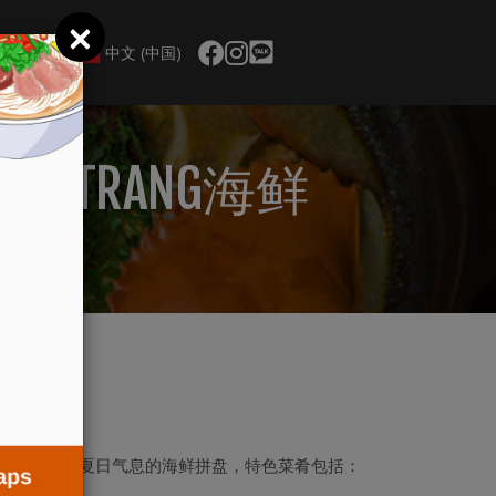
×
中文 (中国)
A TRANG海鲜
为您呈现一个充满夏日气息的海鲜拼盘，特色菜肴包括：