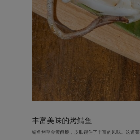
丰富美味的烤鲭鱼
鲭鱼烤至金黄酥脆，皮肤锁住了丰富的风味。这道菜