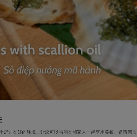
味
个舒适友好的环境，让您可以与朋友和家人一起享用美餐。邀请亲友，齐聚Nha