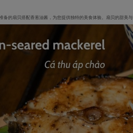
们精心准备的扇贝搭配香葱油酱，为您提供独特的美食体验。扇贝的甜美